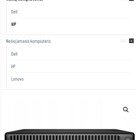
Dell
HP
Nešiojamasis kompiuteris
(48)
Dell
HP
Lenovo