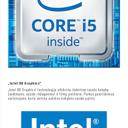
„Intel HD Graphics“
„Intel HD Graphics“ technologija užtikrina išskirtinę vaizdo kokybę
žaidimams, vaizdo redagavimui ir filmų peržiūrai. Puikus pasirinkimas
vartotojams, kurie vertina aukštos kokybės vaizdo patirtį.