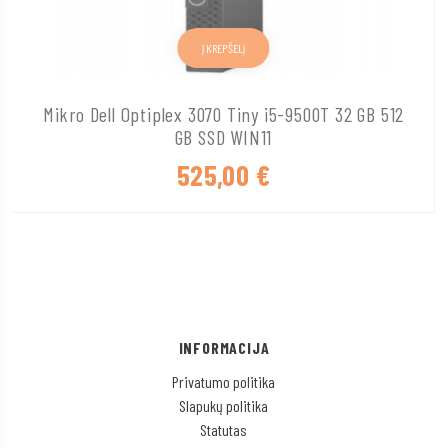
Į KREPŠELĮ
Mikro Dell Optiplex 3070 Tiny i5-9500T 32 GB 512
GB SSD WIN11
525,00
€
INFORMACIJA
Privatumo politika
Slapukų politika
Statutas