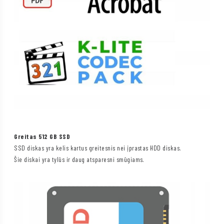
Greitas 512 GB SSD
SSD diskas yra kelis kartus greitesnis nei įprastas HDD diskas.
Šie diskai yra tylūs ir daug atsparesni smūgiams.