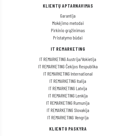
KLIENTŲ APTARNAVIMAS
Garantija
Mokėjimo metodai
Pirkinio grąžinimas
Pristatymo būdai
IT REMARKETING
IT REMARKETING Austrija/Vokietija
IT REMARKETING Čekijos Respublika
IT REMARKETING International
IT REMARKETING Italija
IT REMARKETING Latvija
IT REMARKETING Lenkija
IT REMARKETING Rumunija
IT REMARKETING Slovakija
IT REMARKETING Vengrija
KLIENTO PASKYRA