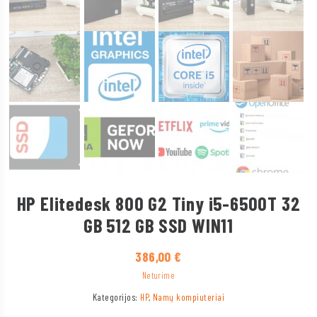
HP Elitedesk 800 G2 Tiny i5-6500T 32
GB 512 GB SSD WIN11
386,00
€
Neturime
Kategorijos:
HP
,
Namų kompiuteriai