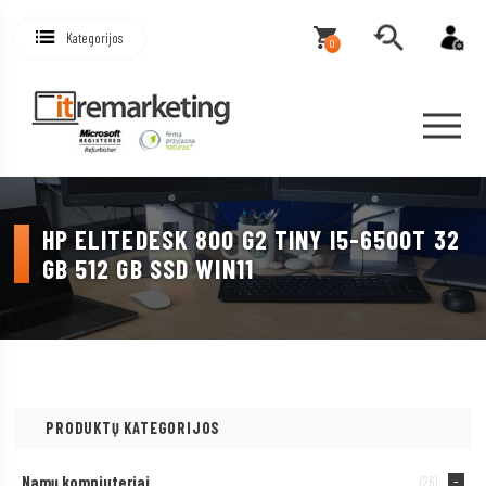
Kategorijos
0
HP ELITEDESK 800 G2 TINY I5-6500T 32
GB 512 GB SSD WIN11
PRODUKTŲ KATEGORIJOS
Namų kompiuteriai
(26)