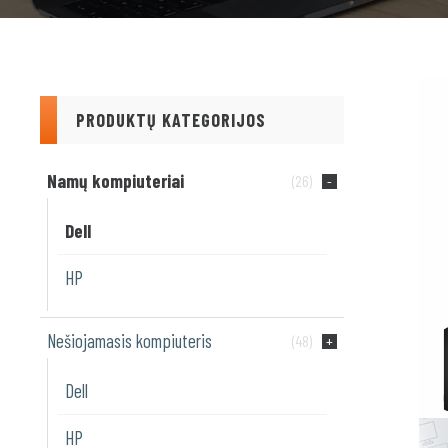
PRODUKTŲ KATEGORIJOS
Namų kompiuteriai
(26)
Dell
HP
Nešiojamasis kompiuteris
(48)
Dell
HP