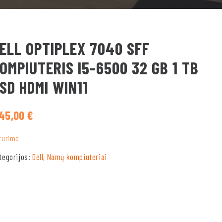
ELL OPTIPLEX 7040 SFF
OMPIUTERIS I5-6500 32 GB 1 TB
SD HDMI WIN11
45,00
€
turime
tegorijos:
Dell
,
Namų kompiuteriai