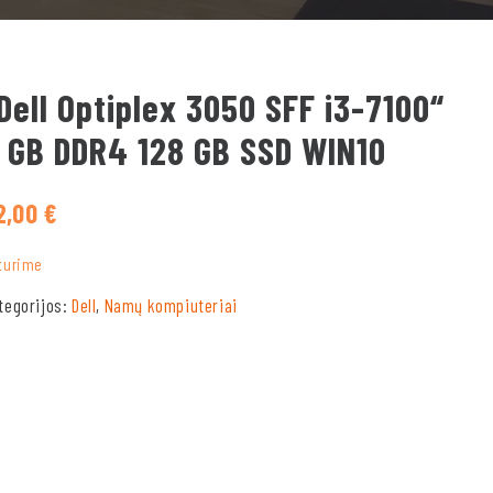
Dell Optiplex 3050 SFF i3-7100“
 GB DDR4 128 GB SSD WIN10
2,00
€
turime
tegorijos:
Dell
,
Namų kompiuteriai