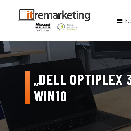
Kat
„DELL OPTIPLEX 3
WIN10