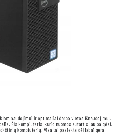
ikiam naudojimui ir optimaliai darbo vietos išnaudojimui.
idelis. Šis kompiuteris, kurio nuomos sutartis jau baigėsi,
bokštinių kompiuterių. Visa tai pasiekta dėl labai gerai