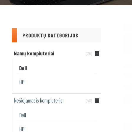
PRODUKTŲ KATEGORIJOS
Namų kompiuteriai
(26)
Dell
HP
Nešiojamasis kompiuteris
(48)
Dell
HP