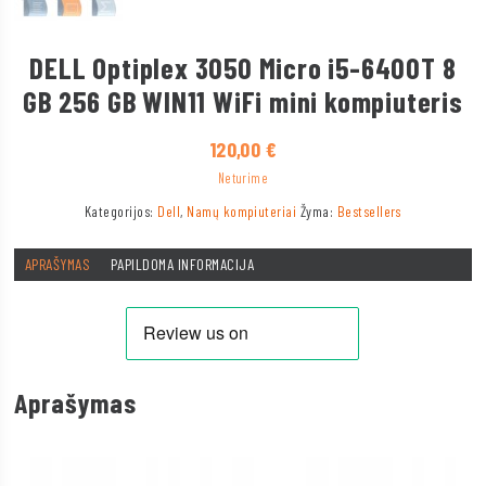
DELL Optiplex 3050 Micro i5-6400T 8
GB 256 GB WIN11 WiFi mini kompiuteris
120,00
€
Neturime
Kategorijos:
Dell
,
Namų kompiuteriai
Žyma:
Bestsellers
APRAŠYMAS
PAPILDOMA INFORMACIJA
Aprašymas