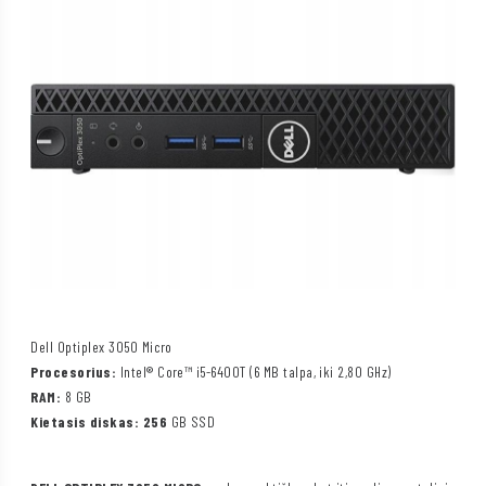
Dell Optiplex 3050 Micro
Procesorius:
Intel® Core™ i5-6400T (6 MB talpa, iki 2,80 GHz)
RAM:
8 GB
Kietasis diskas: 256
GB SSD