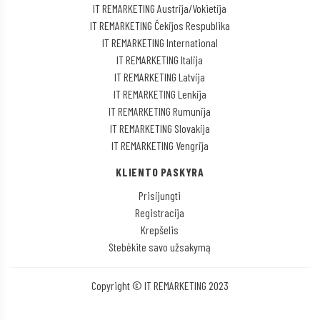
IT REMARKETING Austrija/Vokietija
IT REMARKETING Čekijos Respublika
IT REMARKETING International
IT REMARKETING Italija
IT REMARKETING Latvija
IT REMARKETING Lenkija
IT REMARKETING Rumunija
IT REMARKETING Slovakija
IT REMARKETING Vengrija
KLIENTO PASKYRA
Prisijungti
Registracija
Krepšelis
Stebėkite savo užsakymą
Copyright © IT REMARKETING 2023