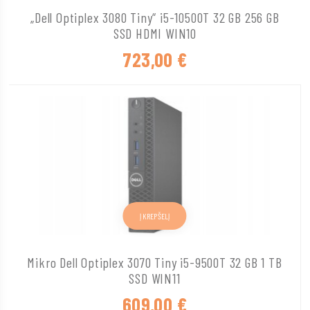
„Dell Optiplex 3080 Tiny“ i5-10500T 32 GB 256 GB
SSD HDMI WIN10
723,00
€
Į KREPŠELĮ
Mikro Dell Optiplex 3070 Tiny i5-9500T 32 GB 1 TB
SSD WIN11
609,00
€