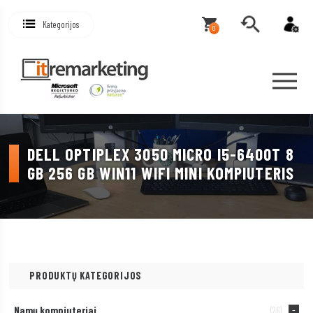
Kategorijos
0
DELL OPTIPLEX 3050 MICRO I5-6400T 8
GB 256 GB WIN11 WIFI MINI KOMPIUTERIS
PRODUKTŲ KATEGORIJOS
Namų kompiuteriai
(26)