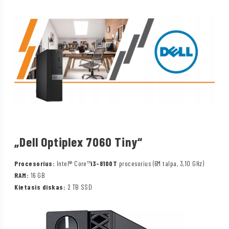
„Dell Optiplex 7060 Tiny“
Procesorius:
Intel® Core™
i3-8100T
procesorius (6M talpa, 3,10 GHz)
RAM:
16 GB
Kietasis diskas:
2 TB SSD