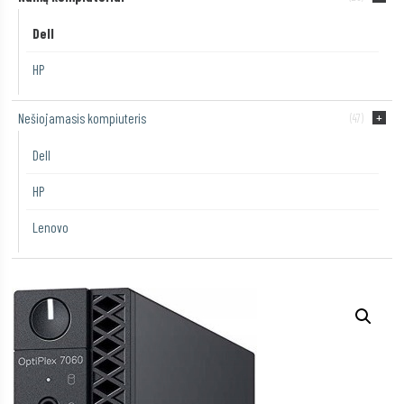
Dell
HP
Nešiojamasis kompiuteris
(47)
Dell
HP
Lenovo