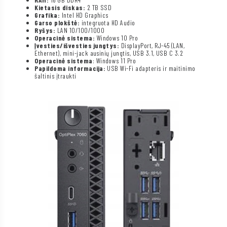
Kietasis diskas:
2 TB SSD
Grafika:
Intel HD Graphics
Garso plokštė:
integruota HD Audio
Ryšys:
LAN 10/100/1000
Operacinė sistema:
Windows 10 Pro
Įvesties/išvesties jungtys:
DisplayPort, RJ-45 (LAN,
Ethernet), mini-jack ausinių jungtis, USB 3.1, USB C 3.2
Operacinė sistema
: Windows 11 Pro
Papildoma informacija:
USB Wi-Fi adapteris ir maitinimo
šaltinis įtraukti