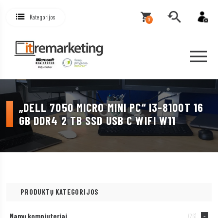
Kategorijos
0
„DELL 7050 MICRO MINI PC“ I3-8100T 16
GB DDR4 2 TB SSD USB C WIFI W11
PRODUKTŲ KATEGORIJOS
Namų kompiuteriai
(26)