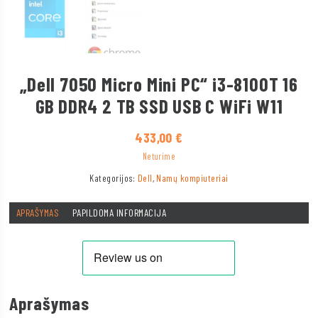
„Dell 7050 Micro Mini PC“ i3-8100T 16
GB DDR4 2 TB SSD USB C WiFi W11
433,00
€
Neturime
Kategorijos:
Dell
,
Namų kompiuteriai
APRAŠYMAS
PAPILDOMA INFORMACIJA
Aprašymas