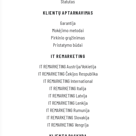
Statutas
KLIENTŲ APTARNAVIMAS
Garantija
Mokėjimo metodai
Pirkinio grąžinimas
Pristatymo būdai
IT REMARKETING
IT REMARKETING Austrija/Vokietija
IT REMARKETING Čekijos Respublika
IT REMARKETING International
IT REMARKETING Italija
IT REMARKETING Latvija
IT REMARKETING Lenkija
IT REMARKETING Rumunija
IT REMARKETING Slovakija
IT REMARKETING Vengrija
KLIENTO PASKYRA