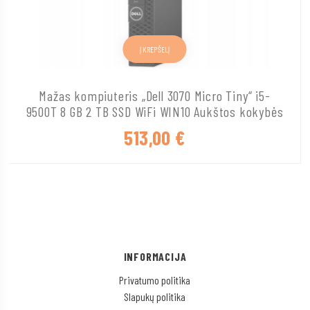
Į KREPŠELĮ
Mažas kompiuteris „Dell 3070 Micro Tiny“ i5-
9500T 8 GB 2 TB SSD WiFi WIN10 Aukštos kokybės
513,00
€
INFORMACIJA
Privatumo politika
Slapukų politika