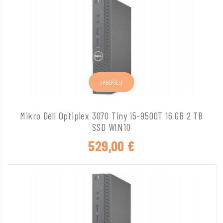
Į KREPŠELĮ
Mikro Dell Optiplex 3070 Tiny i5-9500T 16 GB 2 TB
SSD WIN10
529,00
€