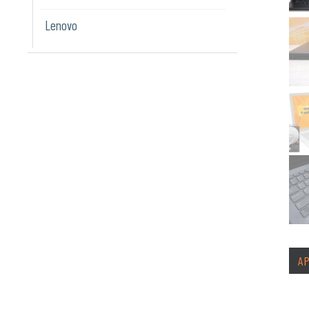
Lenovo
A