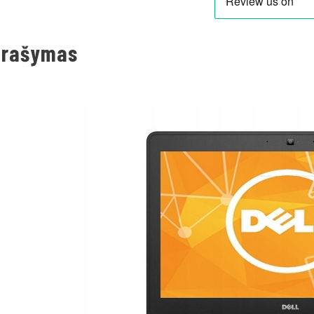
prašymas