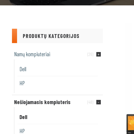
PRODUKTŲ KATEGORIJOS
Namų kompiuteriai
(26)
Dell
HP
Nešiojamasis kompiuteris
(48)
Dell
HP