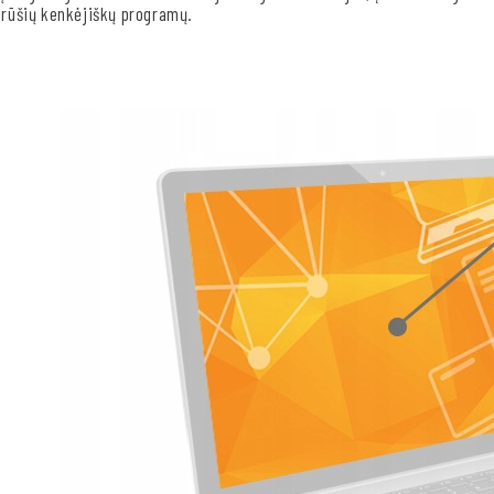
rūšių kenkėjiškų programų.