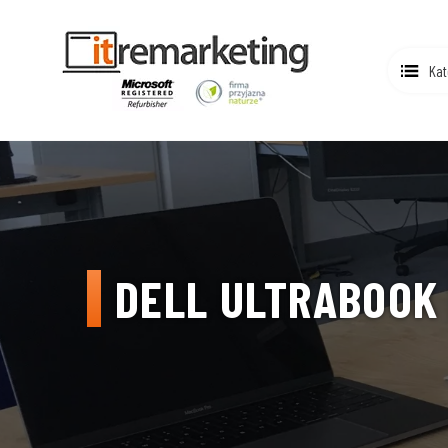
Kat
DELL ULTRABOOK E