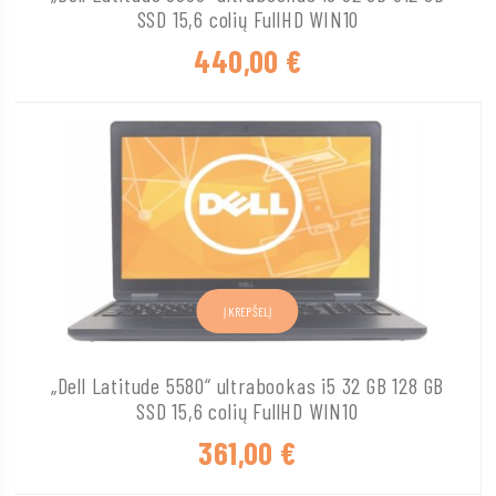
SSD 15,6 colių FullHD WIN10
440,00
€
Į KREPŠELĮ
„Dell Latitude 5580“ ultrabookas i5 32 GB 128 GB
SSD 15,6 colių FullHD WIN10
361,00
€