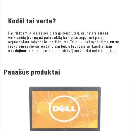
Kodėl tai verta?
Pasirinkdami A klasės nešiojamąjį kompiuterį, gaunate
visiškai
veikiančią įrangą už patrauklią kainą
, sutaupydami pinigų ir
neprarandant kokybės bei patikimumo. Tai puiki galimybė tiems,
kurie
ieško pigesnio sprendimo darbui, studijoms ar kasdieniam
naudojimui
ir kuriems nedideli nusidėvėjimo ženklai nekelia nerimo.
Panašūs produktai