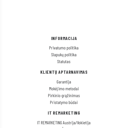
INFORMACIJA
Privatumo politika
Slapukų politika
Statutas
KLIENTŲ APTARNAVIMAS
Garantija
Mokėjimo metodai
Pirkinio grąžinimas
Pristatymo būdai
IT REMARKETING
IT REMARKETING Austrija/Vokietija