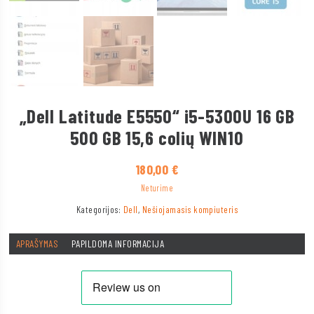
„Dell Latitude E5550“ i5-5300U 16 GB
500 GB 15,6 colių WIN10
180,00
€
Neturime
Kategorijos:
Dell
,
Nešiojamasis kompiuteris
APRAŠYMAS
PAPILDOMA INFORMACIJA