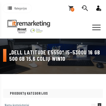
Kategorijos
0
„DELL LATITUDE E5550“ I5-5300U 16 GB
500 GB 15,6 COLIŲ WIN10
PRODUKTŲ KATEGORIJOS
Namų kompiuteriai
(26)