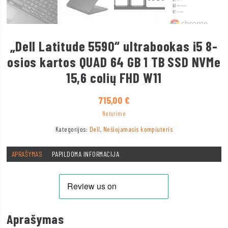
„Dell Latitude 5590“ ultrabookas i5 8-
osios kartos QUAD 64 GB 1 TB SSD NVMe
15,6 colių FHD W11
715,00
€
Neturime
Kategorijos:
Dell
,
Nešiojamasis kompiuteris
APRAŠYMAS
PAPILDOMA INFORMACIJA
Aprašymas