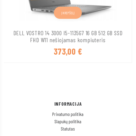
Į KREPŠELĮ
DELL VOSTRO 14 3000 I5-1135G7 16 GB 512 GB SSD
FHD W11 nešiojamas kompiuteris
373,00
€
INFORMACIJA
Privatumo politika
Slapukų politika
Statutas