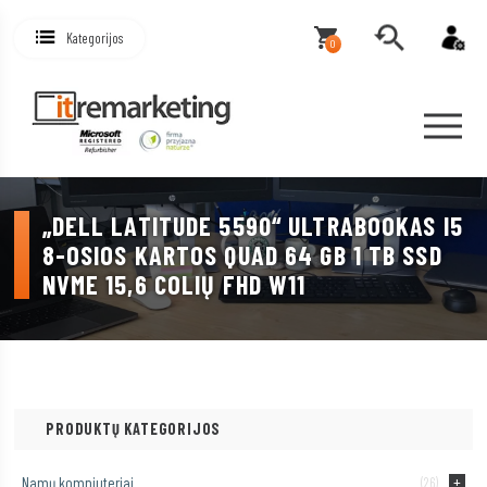
Kategorijos
0
„DELL LATITUDE 5590“ ULTRABOOKAS I5
8-OSIOS KARTOS QUAD 64 GB 1 TB SSD
NVME 15,6 COLIŲ FHD W11
PRODUKTŲ KATEGORIJOS
Namų kompiuteriai
(26)