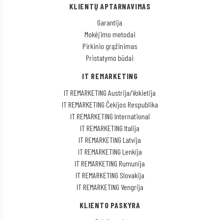
KLIENTŲ APTARNAVIMAS
Garantija
Mokėjimo metodai
Pirkinio grąžinimas
Pristatymo būdai
IT REMARKETING
IT REMARKETING Austrija/Vokietija
IT REMARKETING Čekijos Respublika
IT REMARKETING International
IT REMARKETING Italija
IT REMARKETING Latvija
IT REMARKETING Lenkija
IT REMARKETING Rumunija
IT REMARKETING Slovakija
IT REMARKETING Vengrija
KLIENTO PASKYRA